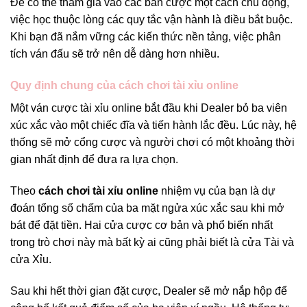
Để có thể tham gia vào các bàn cược một cách chủ động,
việc học thuộc lòng các quy tắc vận hành là điều bắt buộc.
Khi bạn đã nắm vững các kiến thức nền tảng, việc phân
tích ván đấu sẽ trở nên dễ dàng hơn nhiều.
Quy định chung của cách chơi tài xỉu online
Một ván cược tài xỉu online bắt đầu khi Dealer bỏ ba viên
xúc xắc vào một chiếc đĩa và tiến hành lắc đều. Lúc này, hệ
thống sẽ mở cổng cược và người chơi có một khoảng thời
gian nhất định để đưa ra lựa chọn.
Theo
cách chơi tài xỉu online
nhiệm vụ của bạn là dự
đoán tổng số chấm của ba mặt ngửa xúc xắc sau khi mở
bát để đặt tiền. Hai cửa cược cơ bản và phổ biến nhất
trong trò chơi này mà bất kỳ ai cũng phải biết là cửa Tài và
cửa Xỉu.
Sau khi hết thời gian đặt cược, Dealer sẽ mở nắp hộp để