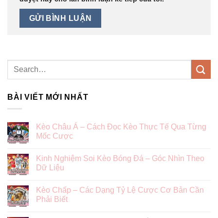
BÀI VIẾT MỚI NHẤT
Kèo Châu Á – Cách Đọc Kèo Thực Tế Qua Từng
Mốc Cược
Kinh Nghiệm Soi Kèo Bóng Đá – Góc Nhìn Theo
Dữ Liệu
Kèo Chấp – Các Dạng Tỷ Lệ Cược Cơ Bản Cần
Phải Biết