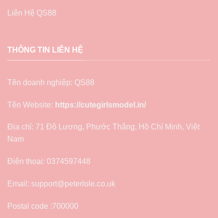
Liên Hệ QS88
THÔNG TIN LIÊN HỆ
Tên doanh nghiệp: QS88
Tên Website:
https://cutegirlsmodel.in/
Địa chỉ:
71 Đô Lương, Phước Thắng, Hồ Chí Minh, Việt
Nam
Điện thoại:
0374597448
Email:
support@peterlole.co.uk
Postal code :700000