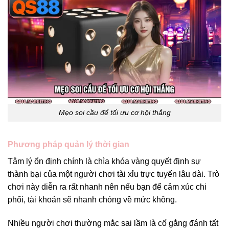
Mẹo soi cầu để tối ưu cơ hội thắng
Phương pháp quản lý thời gian
Tâm lý ổn định chính là chìa khóa vàng quyết định sự
thành bại của một người chơi tài xỉu trực tuyến lâu dài. Trò
chơi này diễn ra rất nhanh nên nếu bạn để cảm xúc chi
phối, tài khoản sẽ nhanh chóng về mức không.
Nhiều người chơi thường mắc sai lầm là cố gắng đánh tất