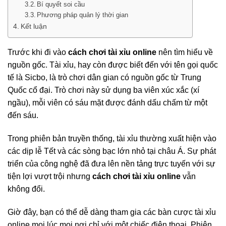
Bí quyết soi cầu
Phương pháp quản lý thời gian
Kết luận
Trước khi đi vào
cách chơi tài xỉu online
nên tìm hiểu về
nguồn gốc. Tài xỉu, hay còn được biết đến với tên gọi quốc
tế là Sicbo, là trò chơi dân gian có nguồn gốc từ Trung
Quốc cổ đại. Trò chơi này sử dụng ba viên xúc xắc (xí
ngầu), mỗi viên có sáu mặt được đánh dấu chấm từ một
đến sáu.
Trong phiên bản truyền thống, tài xỉu thường xuất hiện vào
các dịp lễ Tết và các sòng bạc lớn nhỏ tại châu Á. Sự phát
triển của công nghệ đã đưa lên nền tảng trực tuyến với sự
tiện lợi vượt trội nhưng
cách chơi tài xỉu online
vẫn
không đổi.
Giờ đây, bạn có thể dễ dàng tham gia các bàn cược tài xỉu
online mọi lúc mọi nơi chỉ với một chiếc điện thoại. Phiên