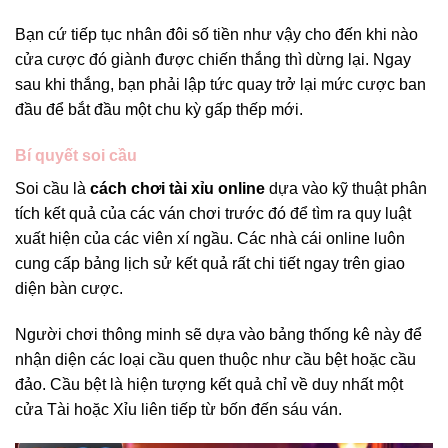
Bạn cứ tiếp tục nhân đôi số tiền như vậy cho đến khi nào
cửa cược đó giành được chiến thắng thì dừng lại. Ngay
sau khi thắng, bạn phải lập tức quay trở lại mức cược ban
đầu để bắt đầu một chu kỳ gấp thếp mới.
Bí quyết soi cầu
Soi cầu là
cách chơi tài xỉu online
dựa vào kỹ thuật phân
tích kết quả của các ván chơi trước đó để tìm ra quy luật
xuất hiện của các viên xí ngầu. Các nhà cái online luôn
cung cấp bảng lịch sử kết quả rất chi tiết ngay trên giao
diện bàn cược.
Người chơi thông minh sẽ dựa vào bảng thống kê này để
nhận diện các loại cầu quen thuộc như cầu bệt hoặc cầu
đảo. Cầu bệt là hiện tượng kết quả chỉ về duy nhất một
cửa Tài hoặc Xỉu liên tiếp từ bốn đến sáu ván.