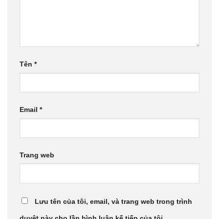
Tên
*
Email
*
Trang web
Lưu tên của tôi, email, và trang web trong trình
duyệt này cho lần bình luận kế tiếp của tôi.