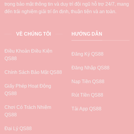
trọng bảo mật thông tin và duy trì đội ngũ hỗ trợ 24/7, mang
đến trải nghiệm giải trí ổn định, thuận tiện và an toàn.
VỀ CHÚNG TÔI
HƯỚNG DẪN
Điều Khoản Điều Kiện
Đăng Ký QS88
QS88
Đăng Nhập QS88
Chính Sách Bảo Mật QS88
Nạp Tiền QS88
Giấy Phép Hoạt Động
QS88
Rút TIền QS88
Chơi Có Trách Nhiệm
Tải App QS88
QS88
Đại Lý QS88