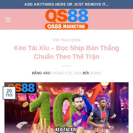
Bỏ
ADD ANYTHING HERE OR JUST REMOVE IT...
qua
nội
dung
THỂ THAO QS88
Kèo Tài Xỉu – Đọc Nhịp Bàn Thắng
Chuẩn Theo Thế Trận
ĐĂNG VÀO
THÁNG 5 20, 2026
BỞI
ADMIN
20
Th5