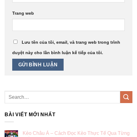
Trang web
Lưu tên của tôi, email, và trang web trong trình
duyệt này cho lần bình luận kế tiếp của tôi.
BÀI VIẾT MỚI NHẤT
Kèo Châu Á – Cách Đọc Kèo Thực Tế Qua Từng