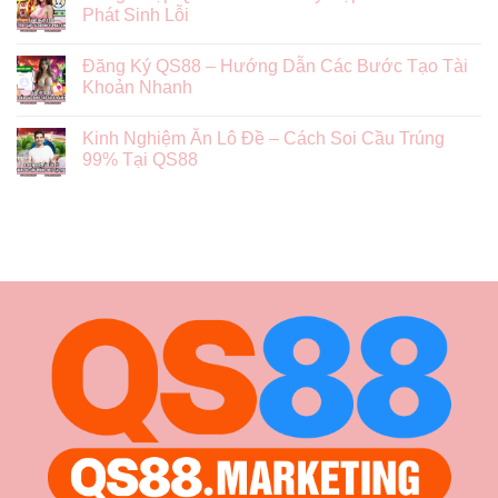
Phát Sinh Lỗi
Đăng Ký QS88 – Hướng Dẫn Các Bước Tạo Tài
Khoản Nhanh
Kinh Nghiệm Ăn Lô Đề – Cách Soi Cầu Trúng
99% Tại QS88