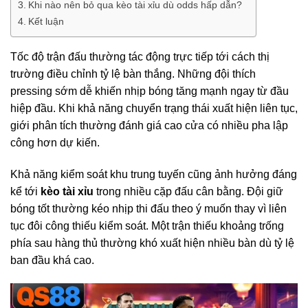
Khi nào nên bỏ qua kèo tài xỉu dù odds hấp dẫn?
Kết luận
Tốc độ trận đấu thường tác động trực tiếp tới cách thị
trường điều chỉnh tỷ lệ bàn thắng. Những đội thích
pressing sớm dễ khiến nhịp bóng tăng mạnh ngay từ đầu
hiệp đầu. Khi khả năng chuyển trạng thái xuất hiện liên tục,
giới phân tích thường đánh giá cao cửa có nhiều pha lập
công hơn dự kiến.
Khả năng kiểm soát khu trung tuyến cũng ảnh hưởng đáng
kể tới
kèo tài xỉu
trong nhiều cặp đấu cân bằng. Đội giữ
bóng tốt thường kéo nhịp thi đấu theo ý muốn thay vì liên
tục đôi công thiếu kiểm soát. Một trận thiếu khoảng trống
phía sau hàng thủ thường khó xuất hiện nhiều bàn dù tỷ lệ
ban đầu khá cao.