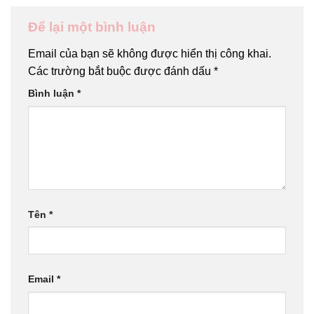
Để lại một bình luận
Email của bạn sẽ không được hiển thị công khai.
Các trường bắt buộc được đánh dấu
*
Bình luận
*
Tên
*
Email
*